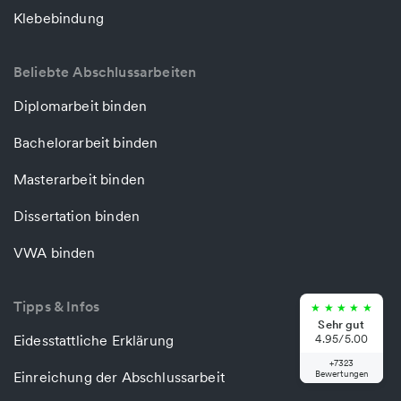
Klebebindung
Beliebte Abschlussarbeiten
Diplomarbeit binden
Bachelorarbeit binden
Masterarbeit binden
Dissertation binden
VWA binden
Tipps & Infos
★
★
★
★
★
Sehr gut
Eidesstattliche Erklärung
4.95/5.00
+7323
Einreichung der Abschlussarbeit
Bewertungen