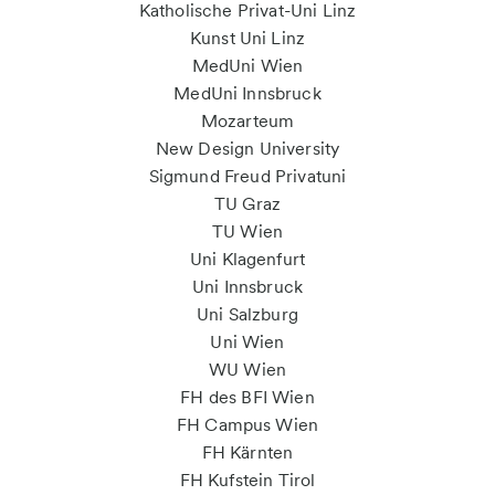
Katholische Privat-Uni Linz
Kunst Uni Linz
MedUni Wien
MedUni Innsbruck
Mozarteum
New Design University
Sigmund Freud Privatuni
TU Graz
TU Wien
Uni Klagenfurt
Uni Innsbruck
Uni Salzburg
Uni Wien
WU Wien
FH des BFI Wien
FH Campus Wien
FH Kärnten
FH Kufstein Tirol