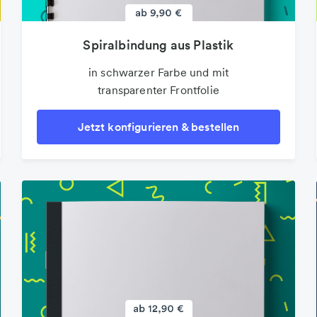
Spiralbindung aus Plastik
in schwarzer Farbe und mit
transparenter Frontfolie
Jetzt konfigurieren & bestellen