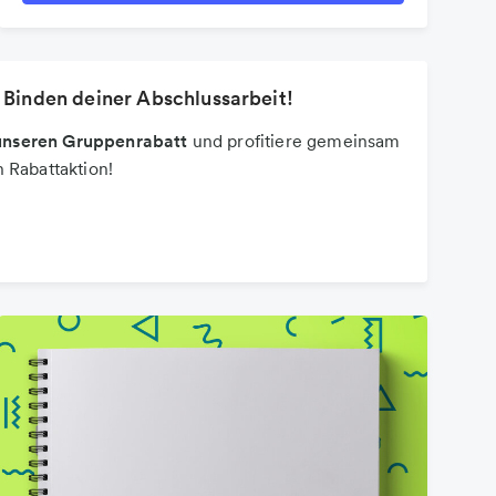
 Binden deiner Abschlussarbeit!
t unseren Gruppenrabatt
und profitiere gemeinsam
 Rabattaktion!