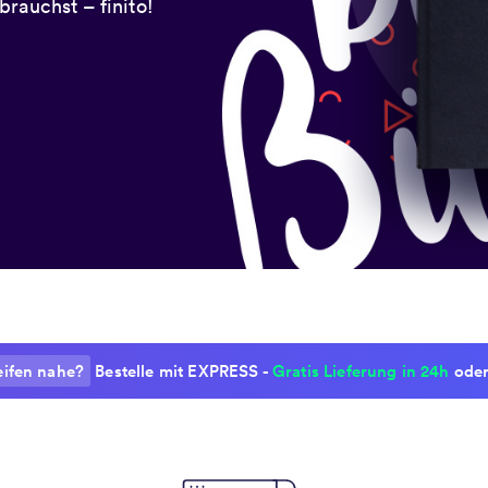
rauchst – finito!
eifen nahe?
Bestelle mit EXPRESS -
Gratis Lieferung in 24h
oder