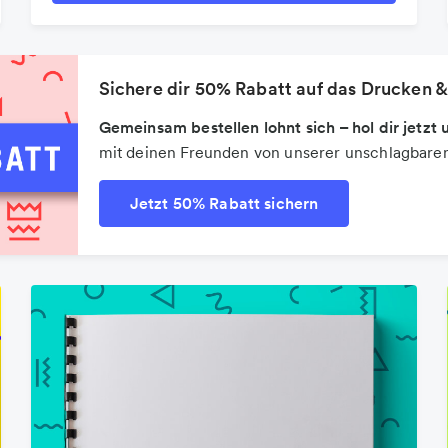
Sichere dir 50% Rabatt auf das Drucken &
Gemeinsam bestellen lohnt sich – hol dir jetz
mit deinen Freunden von unserer unschlagbaren
Jetzt 50% Rabatt sichern