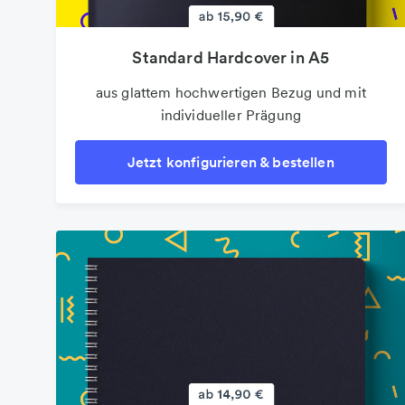
Standard Hardcover in A5
aus glattem hochwertigen Bezug und mit
individueller Prägung
Jetzt konfigurieren & bestellen