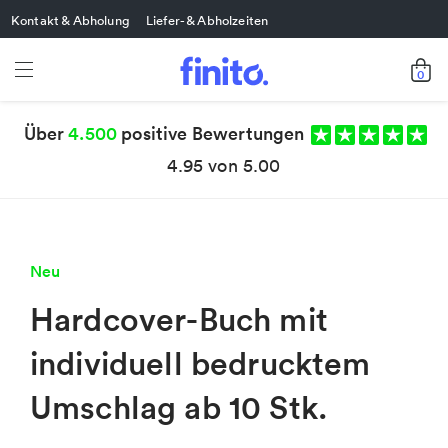
Kontakt & Abholung
Liefer- & Abholzeiten
0
Über
4.500
positive Bewertungen
4.95 von 5.00
Neu
Hardcover-Buch mit
individuell bedrucktem
Umschlag ab 10 Stk.