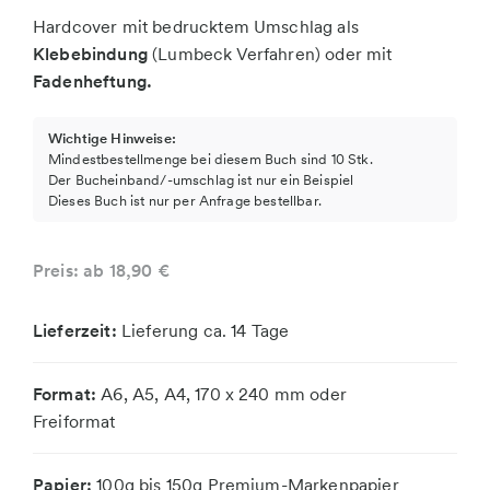
Hardcover mit bedrucktem Umschlag als
Klebebindung
(Lumbeck Verfahren) oder mit
Fadenheftung.
Wichtige Hinweise:
Mindestbestellmenge bei diesem Buch sind 10 Stk.
Der Bucheinband/-umschlag ist nur ein Beispiel
Dieses Buch ist nur per Anfrage bestellbar.
Preis: ab 18,90 €
Lieferzeit:
Lieferung ca. 14 Tage
Format:
A6, A5, A4, 170 x 240 mm oder
Freiformat
Papier:
100g bis 150g Premium-Markenpapier