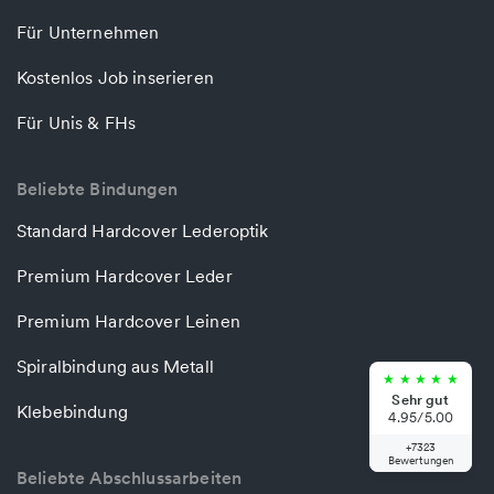
Für Unternehmen
Kostenlos Job inserieren
Für Unis & FHs
Beliebte Bindungen
Standard Hardcover Lederoptik
Premium Hardcover Leder
Premium Hardcover Leinen
Spiralbindung aus Metall
★
★
★
★
★
Sehr gut
Klebebindung
4.95/5.00
+7323
Bewertungen
Beliebte Abschlussarbeiten