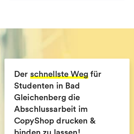
Der
schnellste Weg
für
Studenten in Bad
Gleichenberg die
Abschlussarbeit im
CopyShop drucken &
binden zu lassen!