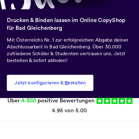
Heute bestellt.
Morgen geliefert!
Du hast es besonders eilig? Bestelle noch heute mit
Express-Druck, damit du deine Abschlussarbeit schon
morgen in den Händen hältst.
Jetzt konfigurieren & bestellen
Über
4.300
positive Bewertungen
4.95 von 5.00