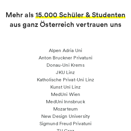
Mehr als
15.000 Schüler & Studenten
aus ganz Österreich vertrauen uns
Alpen Adria Uni
Anton Bruckner Privatuni
Donau-Uni Krems
JKU Linz
Katholische Privat-Uni Linz
Kunst Uni Linz
MedUni Wien
MedUni Innsbruck
Mozarteum
New Design University
Sigmund Freud Privatuni
TU Graz