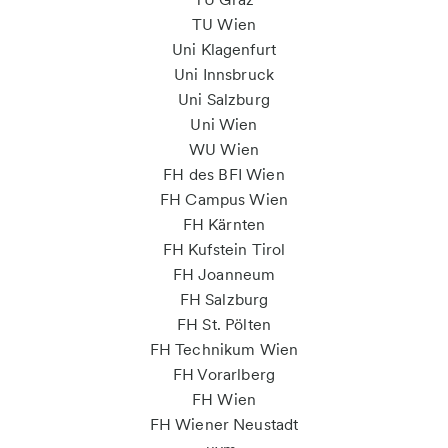
TU Wien
Uni Klagenfurt
Uni Innsbruck
Uni Salzburg
Uni Wien
WU Wien
FH des BFI Wien
FH Campus Wien
FH Kärnten
FH Kufstein Tirol
FH Joanneum
FH Salzburg
FH St. Pölten
FH Technikum Wien
FH Vorarlberg
FH Wien
FH Wiener Neustadt