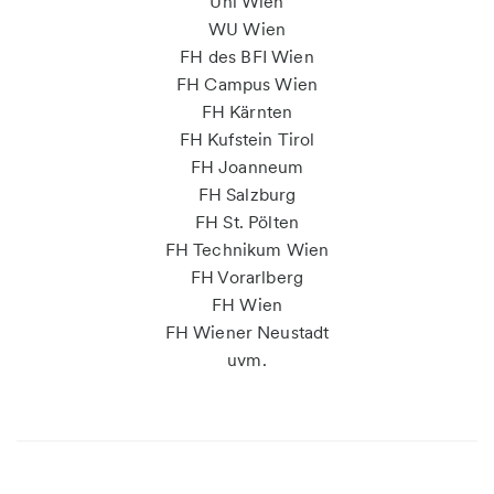
Uni Wien
WU Wien
FH des BFI Wien
FH Campus Wien
FH Kärnten
FH Kufstein Tirol
FH Joanneum
FH Salzburg
FH St. Pölten
FH Technikum Wien
FH Vorarlberg
FH Wien
FH Wiener Neustadt
uvm.