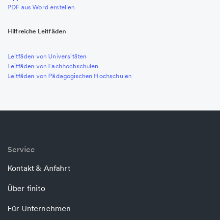
PDF aus Word erstellen
Hilfreiche Leitfäden
Leitfäden von Universitäten
Leitfäden von Fachhochschulen
Leitfäden von Pädagogischen Hochschulen
Service
Kontakt & Anfahrt
Über finito
Für Unternehmen