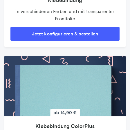
Klebebindung
in verschiedenen Farben und mit transparenter
Frontfolie
Jetzt konfigurieren & bestellen
Klebebindung ColorPlus