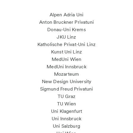
Alpen Adria Uni
Anton Bruckner Privatuni
Donau-Uni Krems
JKU Linz
Katholische Privat-Uni Linz
Kunst Uni Linz
MedUni Wien
MedUni Innsbruck
Mozarteum
New Design University
Sigmund Freud Privatuni
TU Graz
TU Wien
Uni Klagenfurt
Uni Innsbruck
Uni Salzburg