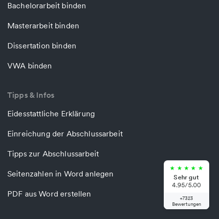
Bachelorarbeit binden
Masterarbeit binden
Dissertation binden
VWA binden
Tipps & Infos
Eidesstattliche Erklärung
Einreichung der Abschlussarbeit
Tipps zur Abschlussarbeit
★
★
★
★
★
Seitenzahlen in Word anlegen
Sehr gut
4.95/5.00
PDF aus Word erstellen
+7323
Bewertungen