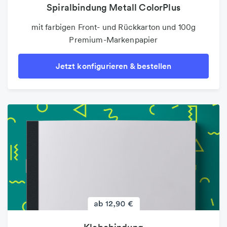
Spiralbindung Metall ColorPlus
mit farbigen Front- und Rückkarton und 100g
Premium-Markenpapier
Jetzt konfigurieren & bestellen