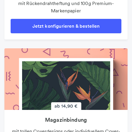
mit Rückendrahtheftung und 100g Premium-
Markenpapier
Jetzt konfigurieren & bestellen
Magazinbindung
mit tollen Coverdesigns oder individuellem Cover-