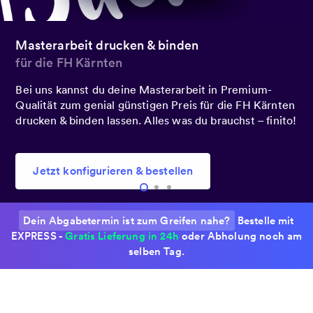
Heute bestellt.
Morgen geliefert!
Du hast es besonders eilig? Bestelle noch heute mit
Express-Druck, damit du deine Masterarbeit schon
morgen in deinen Händen hältst.
Jetzt konfigurieren & bestellen
Dein Abgabetermin ist zum Greifen nahe?
Bestelle mit
EXPRESS -
Gratis Lieferung in 24h
oder Abholung noch am
selben Tag.