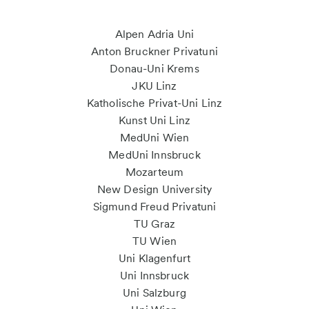
Alpen Adria Uni
Anton Bruckner Privatuni
Donau-Uni Krems
JKU Linz
Katholische Privat-Uni Linz
Kunst Uni Linz
MedUni Wien
MedUni Innsbruck
Mozarteum
New Design University
Sigmund Freud Privatuni
TU Graz
TU Wien
Uni Klagenfurt
Uni Innsbruck
Uni Salzburg