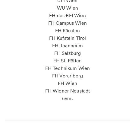
Uni Wien
WU Wien
FH des BFI Wien
FH Campus Wien
FH Kärnten
FH Kufstein Tirol
FH Joanneum
FH Salzburg
FH St. Pölten
FH Technikum Wien
FH Vorarlberg
FH Wien
FH Wiener Neustadt
uvm.