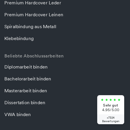
Premium Hardcover Leder
Premium Hardcover Leinen
Spiralbindung aus Metall
Klebebindung
Beliebte Abschlussarbeiten
Diplomarbeit binden
Bachelorarbeit binden
Masterarbeit binden
★
★
★
★
★
Dissertation binden
Sehr gut
4.95/5.00
VWA binden
+7324
Bewertungen