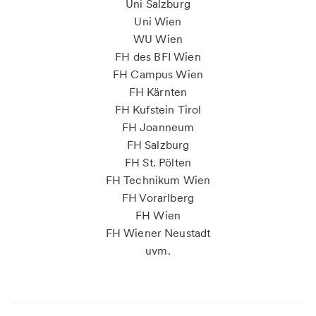
Uni Salzburg
Uni Wien
WU Wien
FH des BFI Wien
FH Campus Wien
FH Kärnten
FH Kufstein Tirol
FH Joanneum
FH Salzburg
FH St. Pölten
FH Technikum Wien
FH Vorarlberg
FH Wien
FH Wiener Neustadt
uvm.