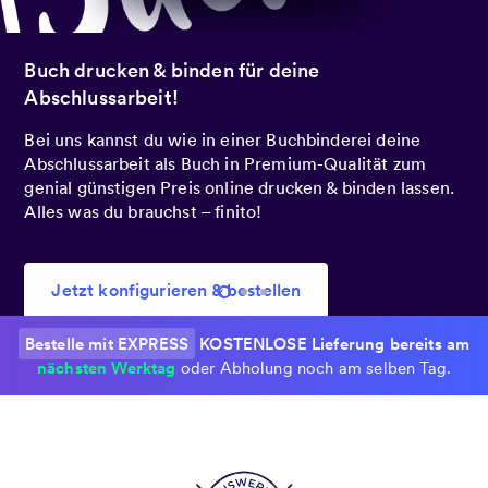
Heute bestellt.
Morgen geliefert!
Du hast es besonders eilig? Bestelle noch heute mit
Express, damit du dein Buch schon morgen in den
Händen hältst.
Jetzt konfigurieren & bestellen
Bestelle mit EXPRESS
KOSTENLOSE Lieferung bereits am
nächsten Werktag
oder Abholung noch am selben Tag.