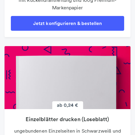
mit Rückendrahtheftung und 100g Premium-
Markenpapier
Jetzt konfigurieren & bestellen
Einzelblätter drucken (Loseblatt)
ungebundenen Einzelseiten in Schwarzweiß und