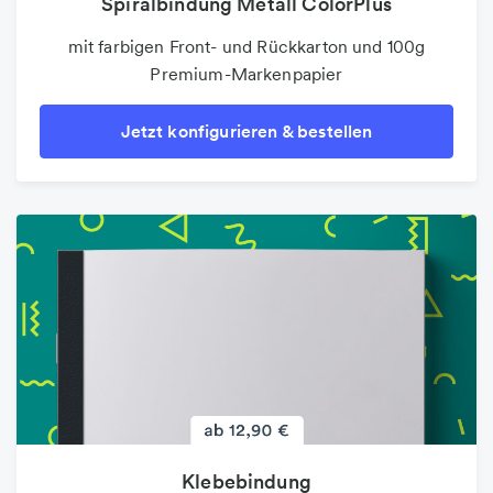
Spiralbindung Metall ColorPlus
mit farbigen Front- und Rückkarton und 100g
Premium-Markenpapier
Jetzt konfigurieren & bestellen
Klebebindung