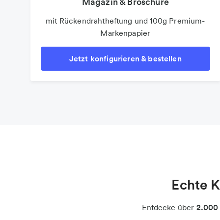
Magazin & Broschüre
mit Rückendrahtheftung und 100g Premium-
Markenpapier
Jetzt konfigurieren & bestellen
Echte 
Entdecke über
2.000