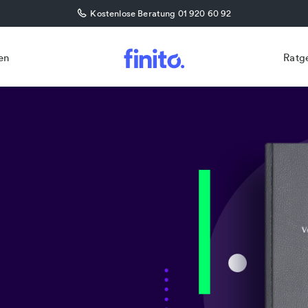
Kostenlose Beratung 01 920 60 92
en
Ratg