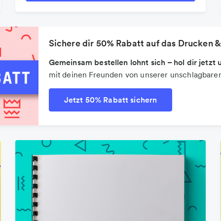
Sichere dir 50% Rabatt auf das Drucken &
Gemeinsam bestellen lohnt sich – hol dir jetz
mit deinen Freunden von unserer unschlagbaren
Jetzt 50% Rabatt sichern