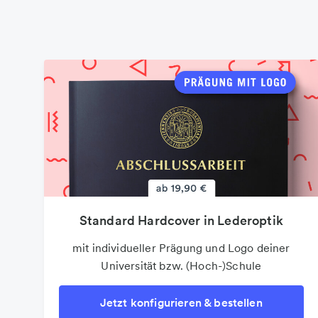
Standard Hardcover in Lederoptik
Flyer
Brillantes und perfektes Druckergebnis in
mit individueller Prägung und Logo deiner
verschiedenen Sonderformen
Universität bzw. (Hoch-)Schule
Jetzt konfigurieren & bestellen
Jetzt konfigurieren & bestellen