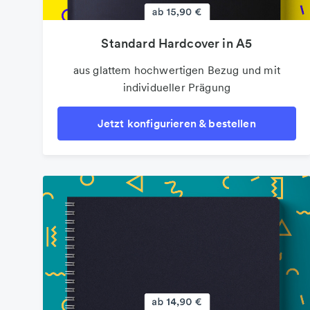
Standard Hardcover in A5
aus glattem hochwertigen Bezug und mit
individueller Prägung
Jetzt konfigurieren & bestellen