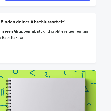
 Binden deiner Abschlussarbeit!
t unseren Gruppenrabatt
und profitiere gemeinsam
 Rabattaktion!