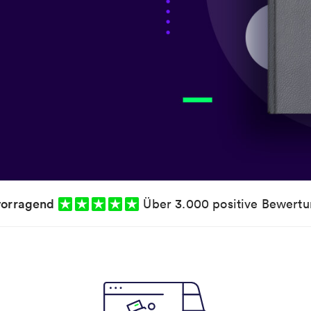
vorragend
Über 3.000 positive Bewert