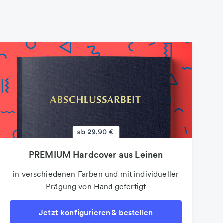
PREMIUM Hardcover aus Leinen
Poster
auf 100g Premium-Markenpapier und bis DIN
in verschiedenen Farben und mit individueller
Prägung von Hand gefertigt
A3
Jetzt konfigurieren & bestellen
Jetzt konfigurieren & bestellen