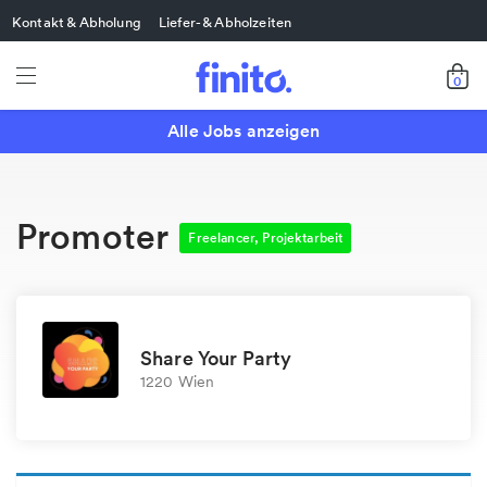
Kontakt & Abholung
Liefer- & Abholzeiten
0
Alle Jobs anzeigen
Promoter
Freelancer, Projektarbeit
Share Your Party
1220 Wien