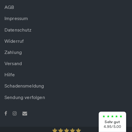
AGB
Impressum
Datenschutz
Widerruf
Zahlung
Versand
Hilfe
Schadensmeldung
Sendung verfolgen
★
★
★
★
★
Sehr gut
4.95/5.00