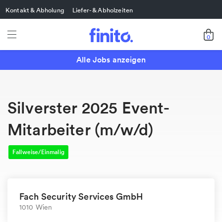
Kontakt & Abholung
Liefer- & Abholzeiten
0
Alle Jobs anzeigen
Silverster 2025 Event-
Mitarbeiter (m/w/d)
Fallweise/Einmalig
Fach Security Services GmbH
1010 Wien