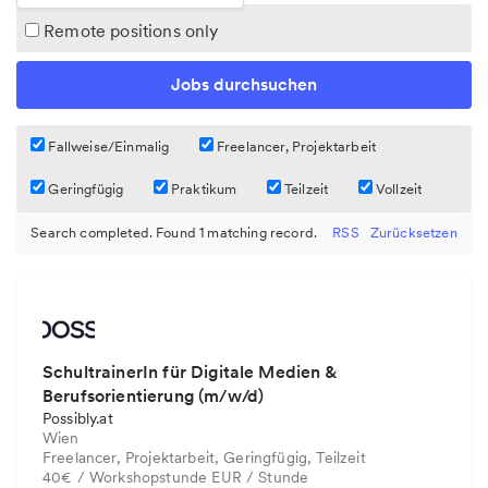
Remote positions only
Fallweise/Einmalig
Freelancer, Projektarbeit
Geringfügig
Praktikum
Teilzeit
Vollzeit
Search completed. Found 1 matching record.
RSS
Zurücksetzen
SchultrainerIn für Digitale Medien &
Berufsorientierung (m/w/d)
Possibly.at
Wien
Freelancer, Projektarbeit, Geringfügig, Teilzeit
40€ / Workshopstunde EUR / Stunde