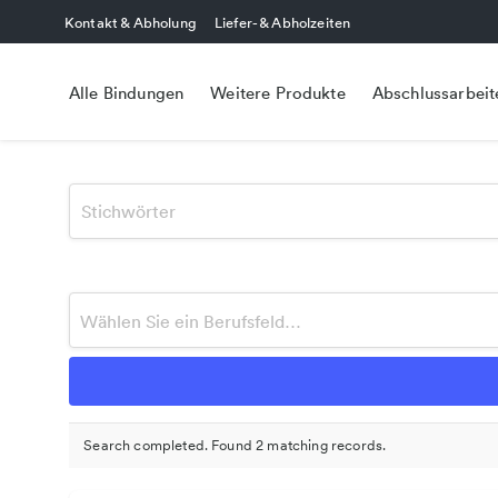
Kontakt & Abholung
Liefer- & Abholzeiten
Alle Bindungen
Weitere Produkte
Abschlussarbeit
Search completed. Found 2 matching records.