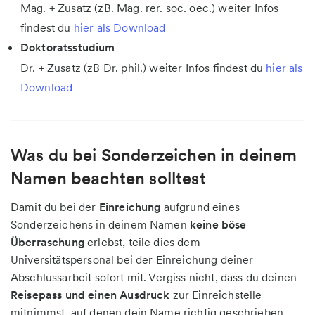
Mag. + Zusatz (zB. Mag. rer. soc. oec.) weiter Infos
findest du
hier als Download
Doktoratsstudium
Dr. + Zusatz (zB Dr. phil.) weiter Infos findest du
hier als
Download
Was du bei Sonderzeichen in deinem
Namen beachten solltest
Damit du bei der
Einreichung
aufgrund eines
Sonderzeichens in deinem Namen
keine böse
Überraschung
erlebst, teile dies dem
Universitätspersonal bei der Einreichung deiner
Abschlussarbeit sofort mit. Vergiss nicht, dass du deinen
Reisepass und einen Ausdruck
zur Einreichstelle
mitnimmst, auf denen dein Name richtig geschrieben